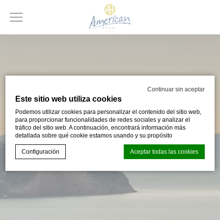
Continuar sin aceptar
Este sitio web utiliza cookies
Podemos utilizar cookies para personalizar el contenido del sitio web,
para proporcionar funcionalidades de redes sociales y analizar el
tráfico del sitio web. A continuación, encontrará información más
detallada sobre qué cookie estamos usando y su propósito
Configuración
Aceptar todas las cookies
Declaración de cookies de
d-edge Macaron CMP
. Última
actualización:% lastupdate%.
¿Qué son las cookies?