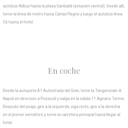
autobús Alibus hasta la plaza Garibaldi (estación central). Desde allí,
tome la línea de metro hacia Campi Flegrei y luego el autobús línea
C6 hasta el hotel.
En coche
Desde la autopista A1 Autostrada del Sole, tome la Tangenziale di
Napoli en dirección a Pozzuoli y salga en la salida 11 Agnano Terme.
Después del peaje, gire a la izquierda, siga recto, gire a la derecha
en el primer semáforo y tome la carretera principal hasta llegar al
hotel.