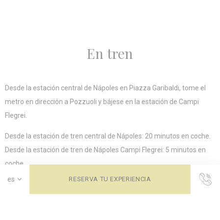
En tren
Desde la estación central de Nápoles en Piazza Garibaldi, tome el
metro en dirección a Pozzuoli y bájese en la estación de Campi
Flegrei.
Desde la estación de tren central de Nápoles: 20 minutos en coche.
Desde la estación de tren de Nápoles Campi Flegrei: 5 minutos en
coche.
Desde la estación de metro de Bagnoli: 1,5 km.
RESERVA TU EXPERIENCIA